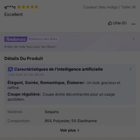
q***c
Couleur: bleu indigo / Taille: M
Excellent
Utile
(0)
#Glamour des fêtes
Brillez de mille feux pour les fêtes !
Détails Du Produit
Caractéristiques de l'intelligence artificielle
Créé basé sur les détails
Élégant, Soirée, Romantique, Élaborer:
Un look gracieux et
raffiné.
Coupe régulière:
Coupe droite décontractée pour un usage
quotidien.
Matériel:
Sequins
Composition:
95% Polyester, 5% Élasthanne
Voir plus