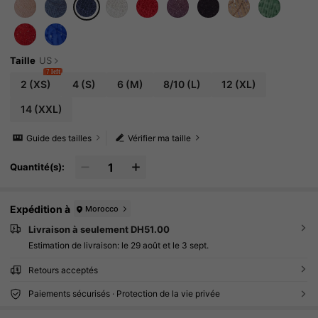
Taille
US
7 left
2
(XS)
4
(S)
6
(M)
8/10
(L)
12
(XL)
14
(XXL)
Guide des tailles
Vérifier ma taille
Quantité(s):
Expédition à
Morocco
Livraison à seulement DH51.00
Estimation de livraison:
le 29 août et le 3 sept.
Retours acceptés
Paiements sécurisés · Protection de la vie privée