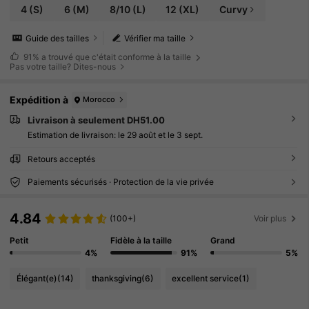
4
(S)
6
(M)
8/10
(L)
12
(XL)
Curvy
Guide des tailles
Vérifier ma taille
91%
a trouvé que c'était conforme à la taille
Pas votre taille? Dites-nous
Expédition à
Morocco
Livraison à seulement DH51.00
Estimation de livraison:
le 29 août et le 3 sept.
Retours acceptés
Paiements sécurisés · Protection de la vie privée
4.84
(100+)
Voir plus
Petit
Fidèle à la taille
Grand
4%
91%
5%
Élégant(e)
(14)
thanksgiving
(6)
excellent service
(1)