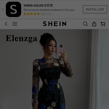
SHEIN-SOLDE D'ÉTÉ
×
INSTALLER
Découvrez les dernières tendances à bon prix.
(18,717)