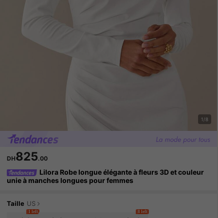
1/8
825
DH
.00
Lilora Robe longue élégante à fleurs 3D et couleur
unie à manches longues pour femmes
Taille
US
1 left
8 left