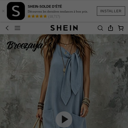
SHEIN-SOLDE D'ÉTÉ
×
INSTALLER
Découvrez les dernières tendances à bon prix.
(18,717)