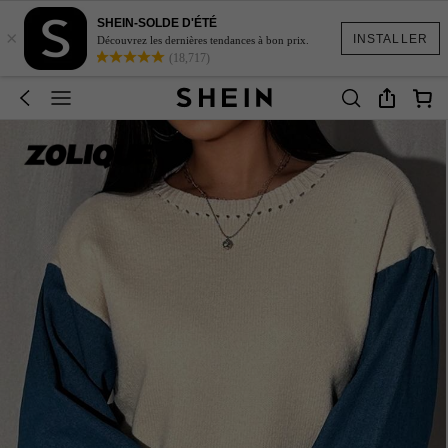
SHEIN-SOLDE D'ÉTÉ
×
INSTALLER
Découvrez les dernières tendances à bon prix.
(18,717)