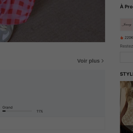
À Pr
220K
Voir plus
STYL
Grand
11%