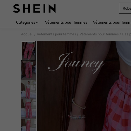
Rob
Use up 
Catégories
Vêtements pour femmes
Vêtements pour femme
Accueil
Vêtements pour femmes
Vêtements pour femmes
Bas 
/
/
/