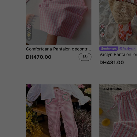
25
27
Comfortcana Pantalon décontracté à carreaux contrastés pour femmes
Vaclyn
DH470.00
DH481.00