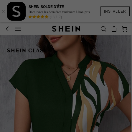
SHEIN-SOLDE D'ÉTÉ
×
INSTALLER
Découvrez les dernières tendances à bon prix.
(18,717)