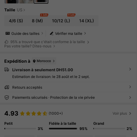
Taille
US
1 left
9 left
4/6
(S)
8
(M)
10/12
(L)
14
(XL)
Guide des tailles
Vérifier ma taille
95%
a trouvé que c'était conforme à la taille
Pas votre taille? Dites-nous
Expédition à
Morocco
Livraison à seulement DH51.00
Estimation de livraison:
le 28 août et le 2 sept.
Retours acceptés
Paiements sécurisés · Protection de la vie privée
4.93
(1000+)
Voir plus
Petit
Fidèle à la taille
Grand
3%
95%
2%