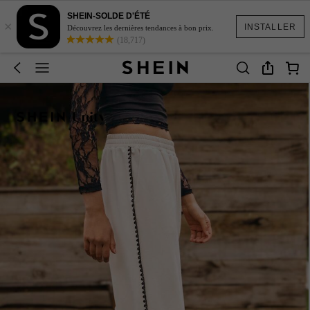
SHEIN-SOLDE D'ÉTÉ
×
INSTALLER
Découvrez les dernières tendances à bon prix.
(18,717)