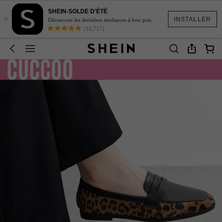
SHEIN-SOLDE D'ÉTÉ
×
INSTALLER
Découvrez les dernières tendances à bon prix.
(18,717)