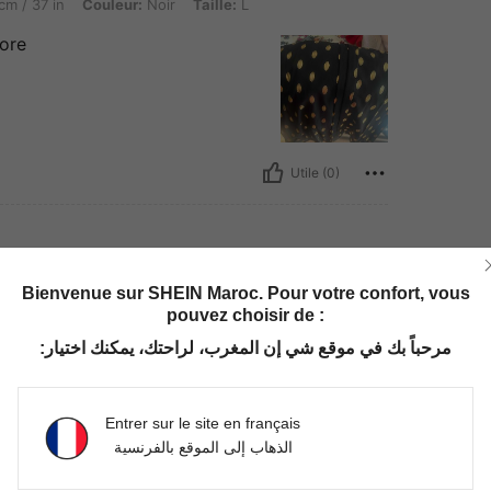
cm / 37 in
Couleur:
Noir
Taille:
L
dore
Utile (0)
Bienvenue sur SHEIN Maroc. Pour votre confort, vous
pouvez choisir de :
réable à porter je le recommande
مرحباً بك في موقع شي إن المغرب، لراحتك، يمكنك اختيار:
Entrer sur le site en français
الذهاب إلى الموقع بالفرنسية
Utile (0)