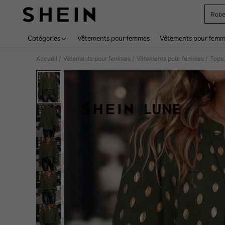
Rob
Use up 
Catégories
Vêtements pour femmes
Vêtements pour femme
Accueil
Vêtements pour femmes
Vêtements pour femmes
Tops,
/
/
/