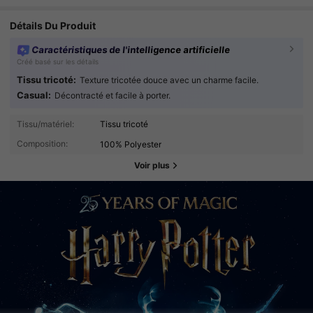
Détails Du Produit
Caractéristiques de l'intelligence artificielle
Créé basé sur les détails
Tissu tricoté:
Texture tricotée douce avec un charme facile.
Casual:
Décontracté et facile à porter.
Tissu/matériel:
Tissu tricoté
Composition:
100% Polyester
Voir plus
235K Suiveurs
4.90