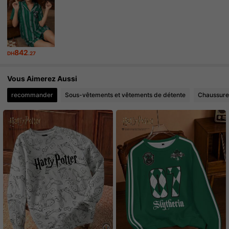
842
DH
.27
Vous Aimerez Aussi
recommander
Sous-vêtements et vêtements de détente
Chaussure