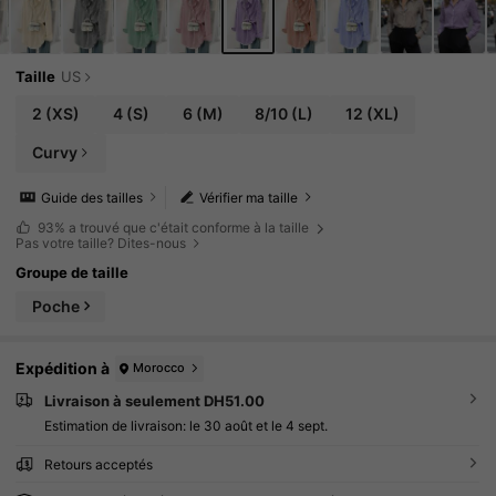
Taille
US
2
(XS)
4
(S)
6
(M)
8/10
(L)
12
(XL)
Curvy
Guide des tailles
Vérifier ma taille
93%
a trouvé que c'était conforme à la taille
Pas votre taille? Dites-nous
Groupe de taille
Poche
Expédition à
Morocco
Livraison à seulement DH51.00
Estimation de livraison:
le 30 août et le 4 sept.
Retours acceptés