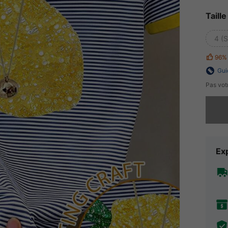
Taille
4 (S
96%
Gui
Pas votr
Désolés,
Exp