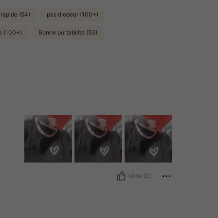
 rapide (54)
pas d'odeur (100+)
e (100+)
Bonne portabilité (53)
Utile (0)