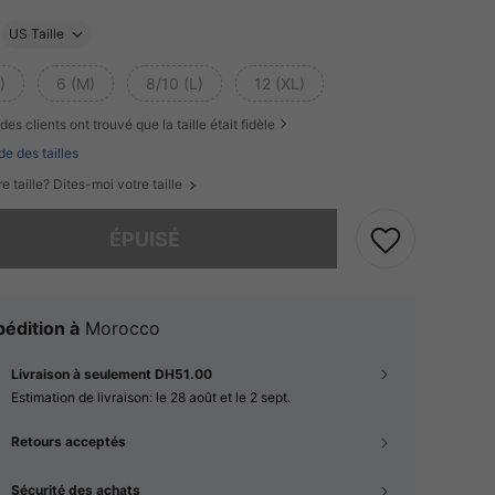
US Taille
)
6 (M)
8/10 (L)
12 (XL)
des clients ont trouvé que la taille était fidèle
de des tailles
e taille? Dites-moi votre taille
 ce produit est épuisé.
ÉPUISÉ
édition à
Morocco
Livraison à seulement DH51.00
Estimation de livraison:
le 28 août et le 2 sept.
Retours acceptés
Sécurité des achats