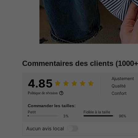
Commentaires des clients
(1000+
Ajustement
4.85
Qualité
Confort
Politique de révision
Commander les tailles:
Petit
Fidèle à la taille
3%
96%
Aucun avis local