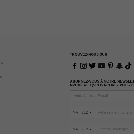
TROUVEZ-NOUS SUR
ter
s
ABONNEZ-VOUS À NOTRE NEWSLETT
PREMIÈRE ! (VOUS POUVEZ VOUS 
MA + 212
MA + 212