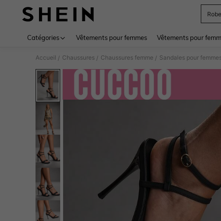
Rob
Use up 
Catégories
Vêtements pour femmes
Vêtements pour femme
Accueil
Chaussures
Chaussures femme
Sandales pour femme
/
/
/