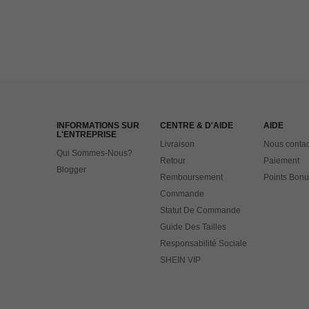
INFORMATIONS SUR
CENTRE & D'AIDE
AIDE
L'ENTREPRISE
Livraison
Nous contac
Qui Sommes-Nous?
Retour
Paiement
Blogger
Remboursement
Points Bonu
Commande
Statut De Commande
Guide Des Tailles
Responsabilité Sociale
SHEIN VIP