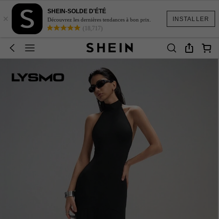
SHEIN-SOLDE D'ÉTÉ
×
INSTALLER
Découvrez les dernières tendances à bon prix.
(18,717)