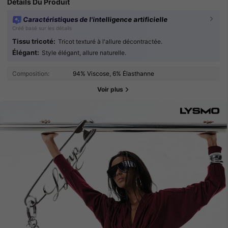
Détails Du Produit
Caractéristiques de l'intelligence artificielle
Créé basé sur les détails
Tissu tricoté:
Tricot texturé à l'allure décontractée.
Élégant:
Style élégant, allure naturelle.
Composition:
94% Viscose, 6% Élasthanne
Voir plus