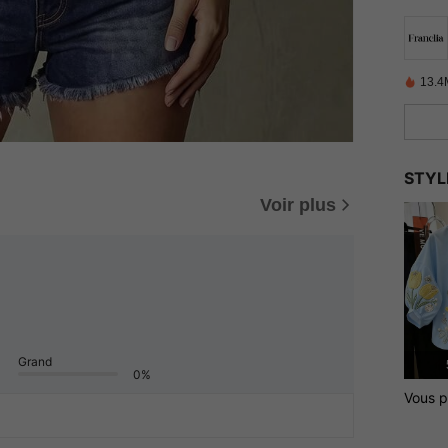
13.4
STYL
Voir plus
Grand
0%
Vous p