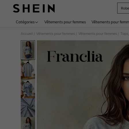
Rob
Use up 
Catégories
Vêtements pour femmes
Vêtements pour femme
Accueil
Vêtements pour femmes
Vêtements pour femmes
Tops,
/
/
/