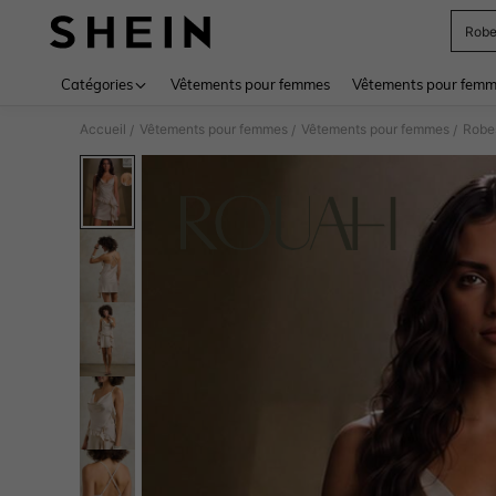
Rob
Use up 
Catégories
Vêtements pour femmes
Vêtements pour femme
Accueil
Vêtements pour femmes
Vêtements pour femmes
Robe
/
/
/