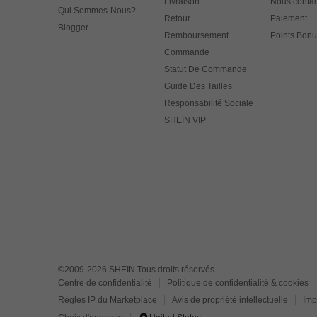
Livraison
Nous contac
Qui Sommes-Nous?
Retour
Paiement
Blogger
Remboursement
Points Bonu
Commande
Statut De Commande
Guide Des Tailles
Responsabilité Sociale
SHEIN VIP
©2009-2026 SHEIN Tous droits réservés
Centre de confidentialité
Politique de confidentialité & cookies
Règles IP du Marketplace
Avis de propriété intellectuelle
Imp