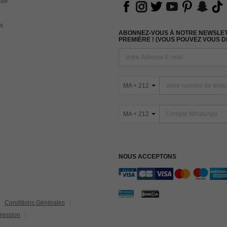
ter
s
ABONNEZ-VOUS À NOTRE NEWSLETT
PREMIÈRE ! (VOUS POUVEZ VOUS 
MA + 212
MA + 212
NOUS ACCEPTONS
Conditions Générales
ression