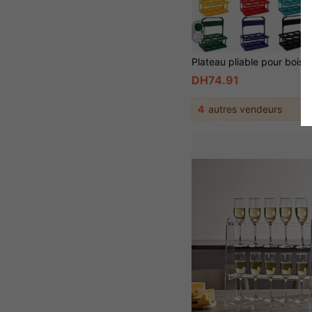
DH74.91
4
autres vendeurs