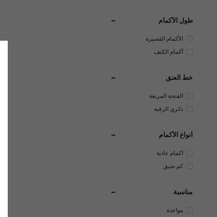
طول الأكمام
الأكمام القصيرة
أكمام الكتف
خط العنق
الفتحة المربعة
دائري الرقبة
أنواع الأكمام
اكمام عادية
كم ضيق
مناسبة
مواعدة