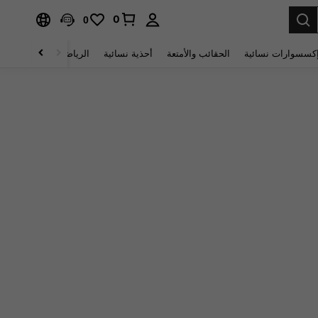
0
0
كسسوارات نسائية
الحقائب والأمتعة
أحذية نسائية
الرياضة والأنشطة الخار