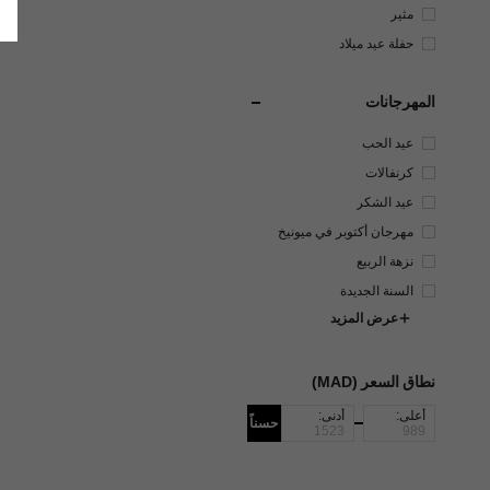
مثير
حفلة عيد ميلاد
المهرجانات
عيد الحب
كرنفالات
عيد الشكر
مهرجان أكتوبر في ميونيخ
نزهة الربيع
السنة الجديدة
عرض المزيد
نطاق السعر (MAD)
أعلى:
أدنى:
حسناً