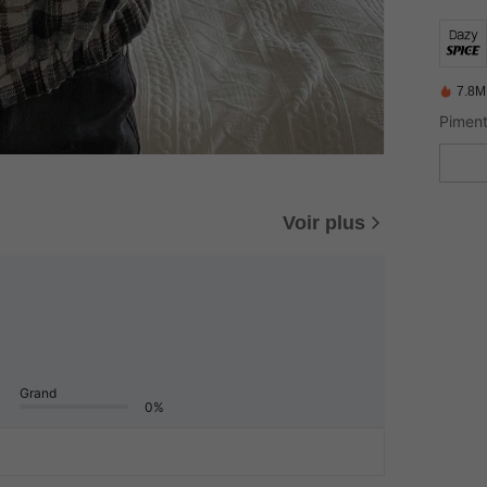
7.8M
Voir plus
Grand
0%