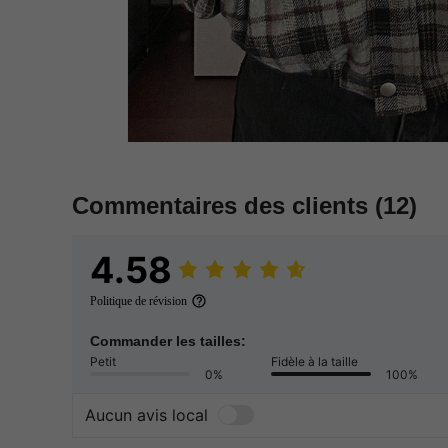
Commentaires des clients
(12)
4.58
Politique de révision
Commander les tailles:
Petit
Fidèle à la taille
0%
100%
Aucun avis local