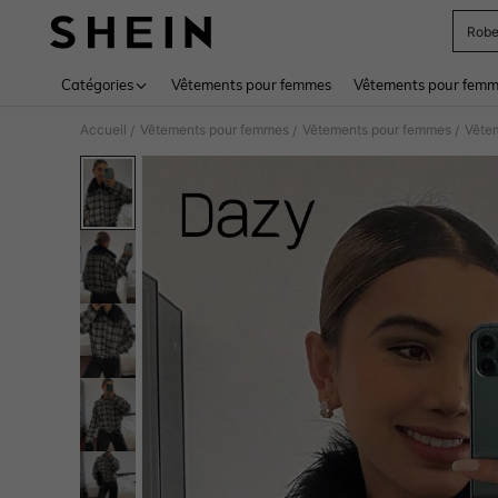
Rob
Use up 
Catégories
Vêtements pour femmes
Vêtements pour femme
Accueil
Vêtements pour femmes
Vêtements pour femmes
Vêtem
/
/
/