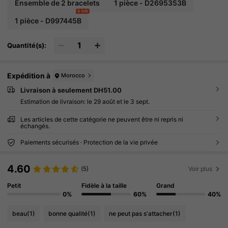
Ensemble de 2 bracelets
1 pièce - D2695353B
6 left
1 pièce - D997445B
Quantité(s):
Expédition à
Morocco
Livraison à seulement DH51.00
Estimation de livraison:
le 29 août et le 3 sept.
Les articles de cette catégorie ne peuvent être ni repris ni
échangés.
Paiements sécurisés · Protection de la vie privée
4.60
(5)
Voir plus
Petit
Fidèle à la taille
Grand
0%
60%
40%
beau
(1)
bonne qualité
(1)
ne peut pas s'attacher
(1)