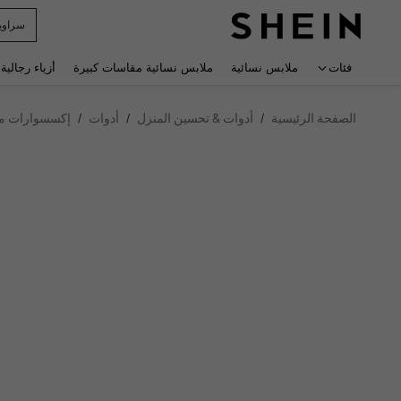
سراوي
 navigate search
فئات
ملابس نسائية
ملابس نسائية مقاسات كبيرة
أزياء رجالية
الصفحة الرئيسية
أدوات & تحسين المنزل
أدوات
إكسسوارات مكن
/
/
/