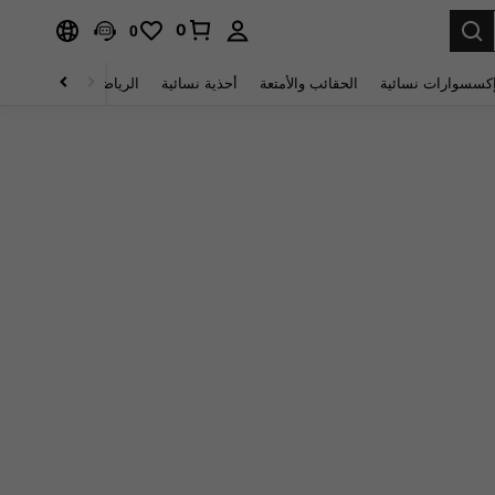
0
0
كسسوارات نسائية
الحقائب والأمتعة
أحذية نسائية
الرياضة والأنشطة الخار