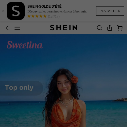
SHEIN-SOLDE D'ÉTÉ
×
INSTALLER
Découvrez les dernières tendances à bon prix.
(18,717)