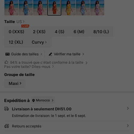
Taille
US
5 left
0
(XXS)
2
(XS)
4
(S)
6
(M)
8/10
(L)
12
(XL)
Curvy
Guide des tailles
Vérifier ma taille
94%
a trouvé que c'était conforme à la taille
Pas votre taille? Dites-nous
Groupe de taille
Maxi
Expédition à
Morocco
Livraison à seulement DH51.00
Estimation de livraison:
le 1 sept. et le 6 sept.
Retours acceptés