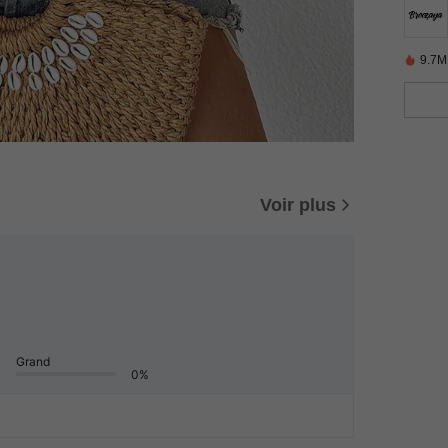
9.7M
Voir plus
Grand
0%