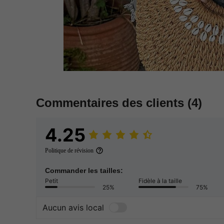
Commentaires des clients
(4)
4.25
Politique de révision
Commander les tailles:
Petit
Fidèle à la taille
25%
75%
Aucun avis local