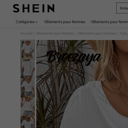
Rob
Use up 
Catégories
Vêtements pour femmes
Vêtements pour femme
Accueil
Vêtements pour femmes
Vêtements pour femmes
Tops,
/
/
/