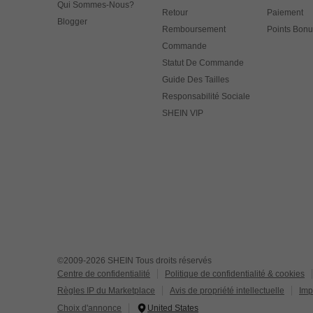
Qui Sommes-Nous?
Retour
Paiement
Blogger
Remboursement
Points Bonu
Commande
Statut De Commande
Guide Des Tailles
Responsabilité Sociale
SHEIN VIP
©2009-2026 SHEIN Tous droits réservés
Centre de confidentialité
Politique de confidentialité & cookies
Règles IP du Marketplace
Avis de propriété intellectuelle
Imp
Choix d'annonce
United States