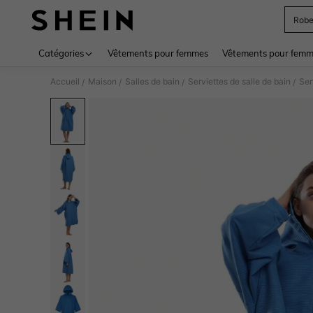
Rob
Use up 
Catégories
Vêtements pour femmes
Vêtements pour femme
Accueil
Maison
Salles de bain
Serviettes de salle de bain
Ser
/
/
/
/