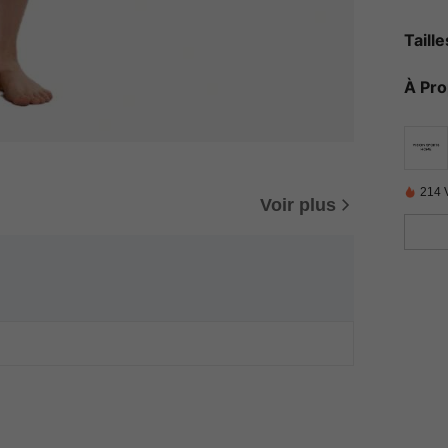
Taill
À Pr
214 
Voir plus