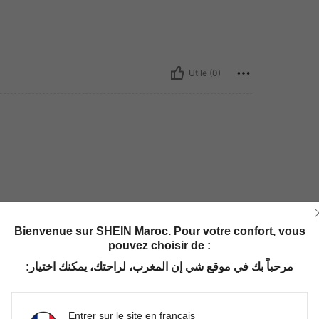
Utile (0)
Bienvenue sur SHEIN Maroc. Pour votre confort, vous
pouvez choisir de :
مرحباً بك في موقع شي إن المغرب، لراحتك، يمكنك اختيار:
Entrer sur le site en français