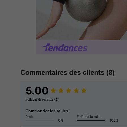
Commentaires des clients
(8)
5.00
Politique de révision
Commander les tailles:
Petit
Fidèle à la taille
0%
100%