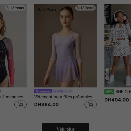
8-12 Years
8-12 Years
32
SHEIN Ensemble 3 pièces mode automne/hiver pour fille pré-ado, d
Balletiara
NEW
SHEIN Justaucorps à manches longues en maille dégradée pour préadolescentes, justaucorps de gymnastique décoré de strass, combinaison de fitness, de sports de plein air, de danse, de yoga et de gymnastique avec stretch 4 sens et haute élasticité
Vêtement pour filles préadolescentes, robe body blanche minimaliste à col V, en tissu élastique haute performance, velours, dentelle, contraste de maille, manches longues, convient pour l'école, l'entraînement professionnel, le ballet, la gymnastique, les sports, le studio de danse, l'entraînement de danse, tenue de danse
DH404.00
DH364.00
Voir plus