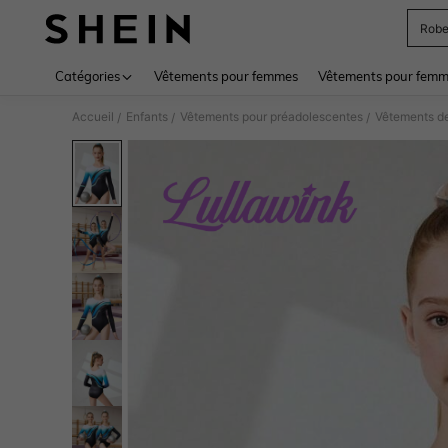
Rob
Use up 
Catégories
Vêtements pour femmes
Vêtements pour femme
Accueil
Enfants
Vêtements pour préadolescentes
Vêtements de
/
/
/