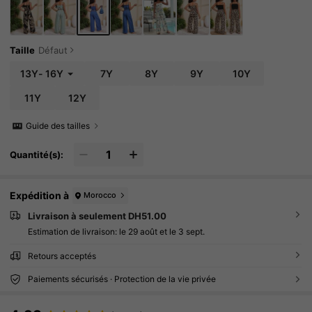
Taille
Défaut
13Y
-
16Y
7Y
8Y
9Y
10Y
11Y
12Y
Guide des tailles
Quantité(s):
Expédition à
Morocco
Livraison à seulement DH51.00
Estimation de livraison:
le 29 août et le 3 sept.
Retours acceptés
Paiements sécurisés · Protection de la vie privée