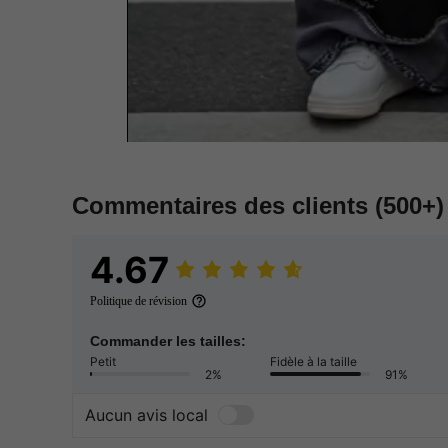
Commentaires des clients
(500+)
4.67
Politique de révision
Commander les tailles:
Petit
Fidèle à la taille
2%
91%
Aucun avis local