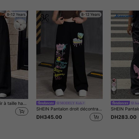
8-12 Years
8-12 Years
5
SHEIN Pantalon noir à taille haute et jambes larges pour préadolescentes, streetwear décontracté, à la mode et confortable, convient pour le port quotidien et la rentrée scolaire en automne
MODELY Kids
Jea
SHEIN Pantalon droit décontracté et polyvalent avec imprimé graffiti pour préadolescentes
DH345.00
DH283.00