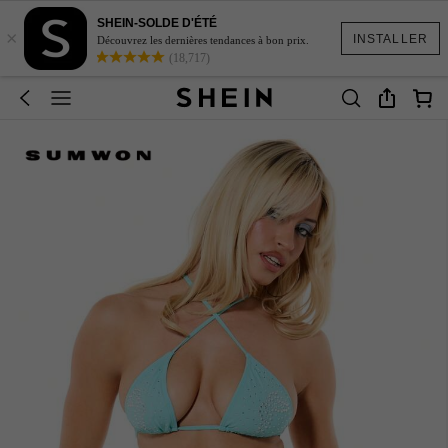
SHEIN-SOLDE D'ÉTÉ
×
INSTALLER
Découvrez les dernières tendances à bon prix.
(18,717)