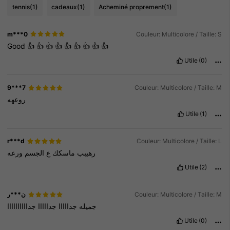
tennis
(1)
cadeaux
(1)
Acheminé proprement
(1)
m***0
Couleur: Multicolore / Taille: S
Good
👍
👍
👍
👍
👍
👍
👍
👍
👍
Utile
(0)
9***7
Couleur: Multicolore / Taille: M
روعهه
Utile
(1)
r***d
Couleur: Multicolore / Taille: L
رهيبب
ماسكك
ع
الجسم
ورعه
Utile
(2)
ن***ر
Couleur: Multicolore / Taille: M
جميله
جدااااا
جدااااا
جداااااااااا
Utile
(0)