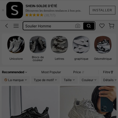
Shoes For Men
SHEIN-SOLDE D'ÉTÉ
×
Chaussures Pour Homme
INSTALLER
Découvrez les dernières tendances à bon prix.
(18,717)
Soulier Homme
Basket Homme
Tenis Homme
Shoes For Men
Chaussures Pour Homme
Blocs de
Unicolore
Lettres
graphique
Géométrique
M
couleur
Recommended
Most Popular
Price
Filtre
La marque
Type de motif
Taille
Couleur
Détails