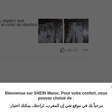
s, espero que
el color es identico
Utile (0)
Bienvenue sur SHEIN Maroc. Pour votre confort, vous
pouvez choisir de :
مرحباً بك في موقع شي إن المغرب، لراحتك، يمكنك اختيار: