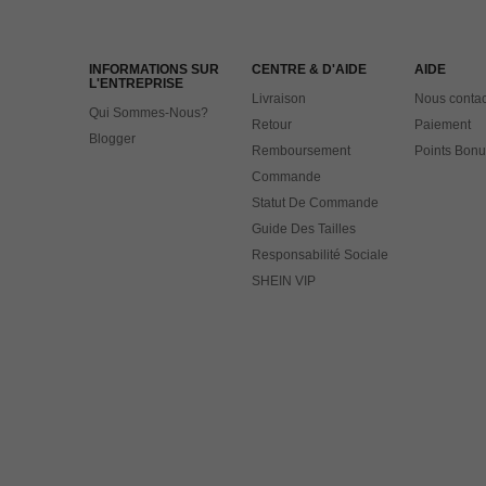
INFORMATIONS SUR
CENTRE & D'AIDE
AIDE
L'ENTREPRISE
Livraison
Nous contac
Qui Sommes-Nous?
Retour
Paiement
Blogger
Remboursement
Points Bonu
Commande
Statut De Commande
Guide Des Tailles
Responsabilité Sociale
SHEIN VIP