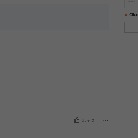
Clien
Utile (0)