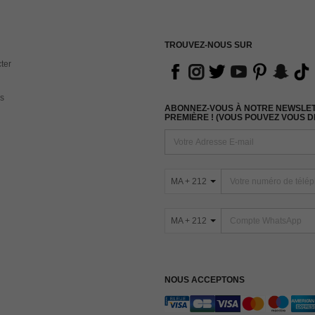
TROUVEZ-NOUS SUR
ter
s
ABONNEZ-VOUS À NOTRE NEWSLETT
PREMIÈRE ! (VOUS POUVEZ VOUS 
MA + 212
MA + 212
NOUS ACCEPTONS