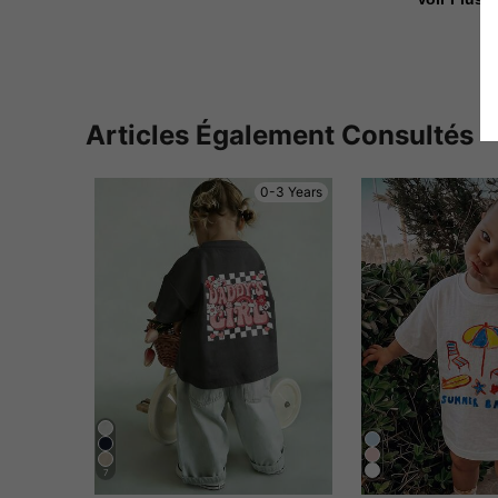
Articles Également Consultés
0-3 Years
7