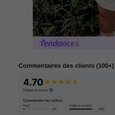
Commentaires des clients
(100+)
4.70
Politique de révision
Commander les tailles:
Petit
Fidèle à la taille
6%
89%