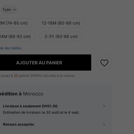
Type
2M (74-80 cm)
12-18M (80-86 cm)
24M (86-92 cm)
2-3Y (92-98 cm)
de des tailles
AJOUTER AU PANIER
 jusqu'à
20
points SHEIN calculés à la caisse.
édition à
Morocco
Livraison à seulement DH51.00
Estimation de livraison:
le 30 août et le 4 sept.
Retours acceptés