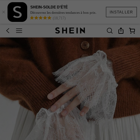
SHEIN-SOLDE D'ÉTÉ
×
INSTALLER
Découvrez les dernières tendances à bon prix.
(18,717)