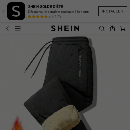
SHEIN-SOLDE D'ÉTÉ
×
INSTALLER
Découvrez les dernières tendances à bon prix.
(18,717)