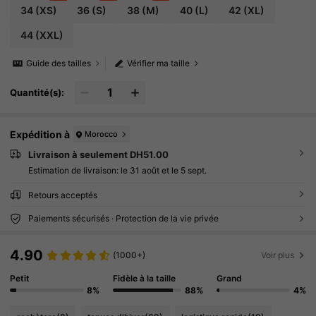
34
(XS)
36
(S)
38
(M)
40
(L)
42
(XL)
44
(XXL)
Guide des tailles
Vérifier ma taille
Quantité(s):
Expédition à
Morocco
Livraison à seulement DH51.00
Estimation de livraison:
le 31 août et le 5 sept.
Retours acceptés
Paiements sécurisés · Protection de la vie privée
4.90
(1000+)
Voir plus
Petit
Fidèle à la taille
Grand
8%
88%
4%