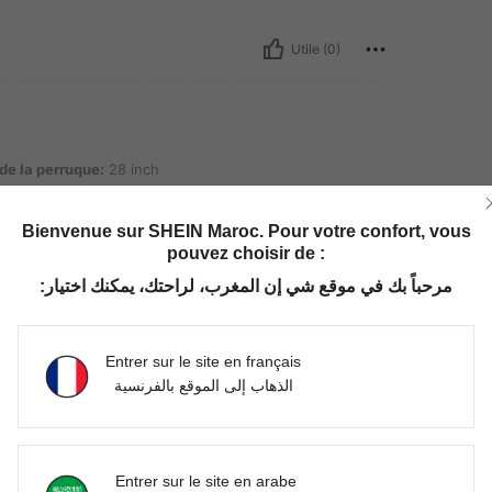
Utile (0)
que: 28 inch
de la perruque:
28 inch
Bienvenue sur SHEIN Maroc. Pour votre confort, vous
pouvez choisir de :
مرحباً بك في موقع شي إن المغرب، لراحتك، يمكنك اختيار:
Utile (19)
Entrer sur le site en français
الذهاب إلى الموقع بالفرنسية
'avis
Entrer sur le site en arabe