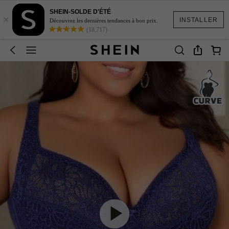
SHEIN-SOLDE D'ÉTÉ
×
INSTALLER
Découvrez les dernières tendances à bon prix.
(18,717)