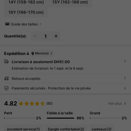
14Y
(158-162 cm)
15Y
(162-166 cm)
16Y
(166-170 cm)
Guide des tailles
Quantité(s):
Expédition à
Morocco
Livraison à seulement DH51.00
Estimation de livraison:
le 1 sept. et le 6 sept.
Retours acceptés
Paiements sécurisés · Protection de la vie privée
4.82
(85)
Voir plus
Petit
Fidèle à la taille
Grand
2%
96%
2%
excellent service
(1)
Sangle confortable
(2)
cadeaux
(3)