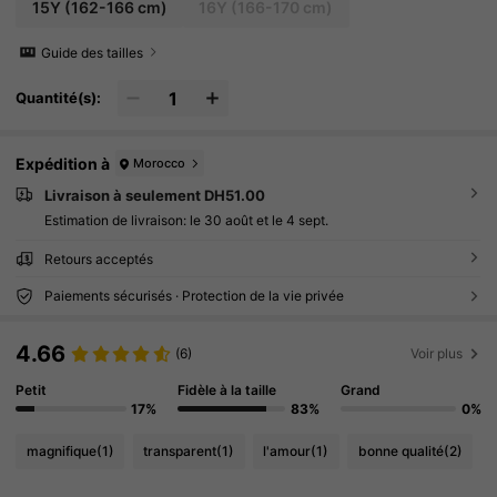
15Y
(162-166 cm)
16Y
(166-170 cm)
Guide des tailles
Quantité(s):
Expédition à
Morocco
Livraison à seulement DH51.00
Estimation de livraison:
le 30 août et le 4 sept.
Retours acceptés
Paiements sécurisés · Protection de la vie privée
4.66
(6)
Voir plus
Petit
Fidèle à la taille
Grand
17%
83%
0%
magnifique
(1)
transparent
(1)
l'amour
(1)
bonne qualité
(2)