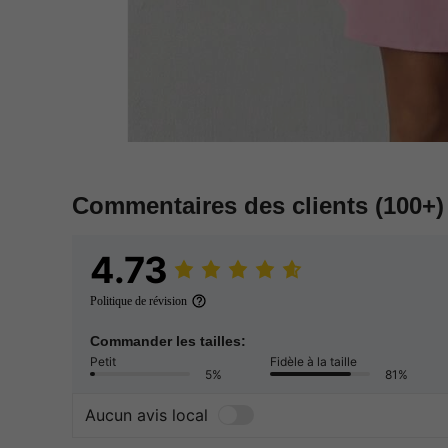
Commentaires des clients
(100+)
4.73
Politique de révision
Commander les tailles:
Petit
Fidèle à la taille
5%
81%
Aucun avis local