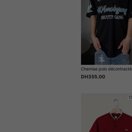
DH355.00
1