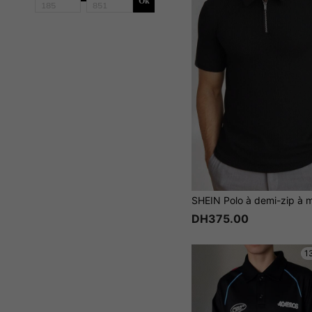
Ok
DH375.00
1