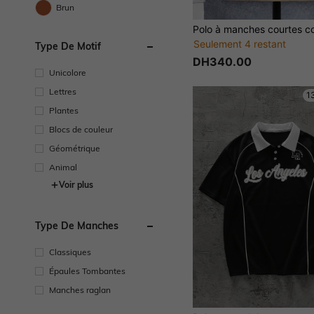
Brun
Seulement 4 restant
Type De Motif
DH340.00
Unicolore
Lettres
1
Plantes
Blocs de couleur
Géométrique
Animal
Voir plus
Type De Manches
Classiques
Épaules Tombantes
Manches raglan