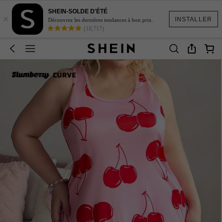
SHEIN-SOLDE D'ÉTÉ
×
INSTALLER
Découvrez les dernières tendances à bon prix.
(18,717)