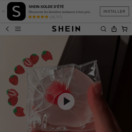
SHEIN-SOLDE D'ÉTÉ
×
INSTALLER
Découvrez les dernières tendances à bon prix.
(18,717)