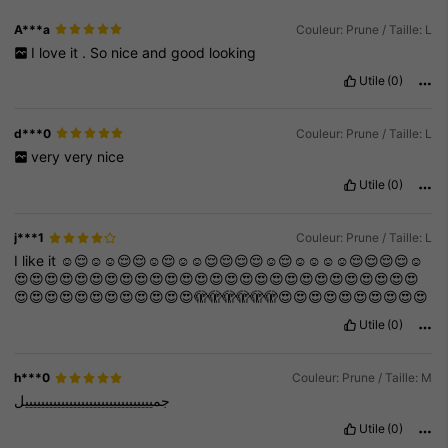
A***a
Couleur: Prune / Taille: L
I
love
it
.
So
nice
and
good
looking
Utile
(0)
d***0
Couleur: Prune / Taille: L
very
very
nice
Utile
(0)
j***1
Couleur: Prune / Taille: L
I
like
it
☺️😌☺️☺️😌😌☺️😌☺️☺️😌😌😌😌☺️😌☺️☺️☺️☺️😌😌😌😌☺️
😍😍😍😍😍😍😍😍😍😍😍😍😍😍😍😍😍😍😍😍😍😍😍😍😍😍😍
😍😍😍😍😍😍😍😍😍😍😍😍🫣🫣🫣🫣🫣🫣😍😍😍😍😍😍😍😍😍😍
Utile
(0)
h***0
Couleur: Prune / Taille: M
جمييييييييييييييييييييييييييييييييل
Utile
(0)