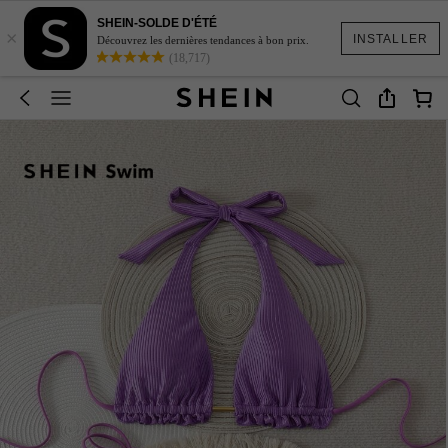
SHEIN-SOLDE D'ÉTÉ
×
INSTALLER
Découvrez les dernières tendances à bon prix.
(18,717)