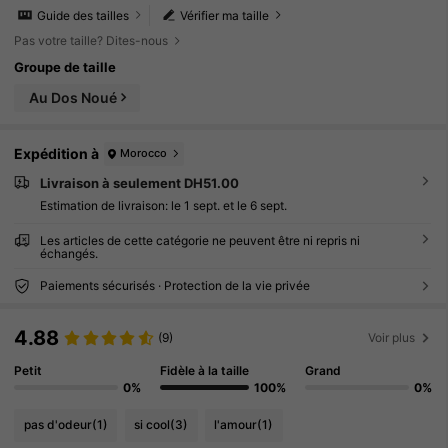
Guide des tailles
Vérifier ma taille
Pas votre taille? Dites-nous
Groupe de taille
Au Dos Noué
Expédition à
Morocco
Livraison à seulement DH51.00
Estimation de livraison:
le 1 sept. et le 6 sept.
Les articles de cette catégorie ne peuvent être ni repris ni
échangés.
Paiements sécurisés · Protection de la vie privée
4.88
(9)
Voir plus
Petit
Fidèle à la taille
Grand
0%
100%
0%
pas d'odeur
(1)
si cool
(3)
l'amour
(1)