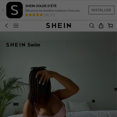
SHEIN-SOLDE D'ÉTÉ
×
INSTALLER
Découvrez les dernières tendances à bon prix.
(18,717)