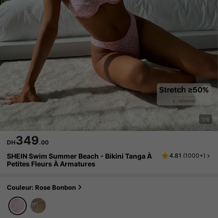
1/6
349
DH
.00
SHEIN Swim Summer Beach - Bikini Tanga À
4.81
(
1000+
)
Petites Fleurs À Armatures
Couleur: Rose Bonbon