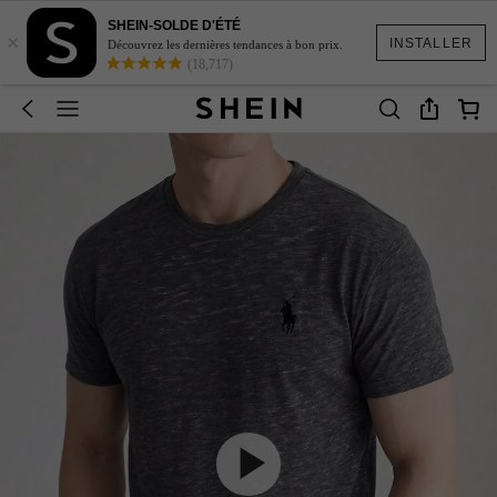
SHEIN-SOLDE D'ÉTÉ
×
INSTALLER
Découvrez les dernières tendances à bon prix.
(18,717)