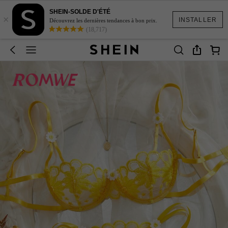
SHEIN-SOLDE D'ÉTÉ
×
INSTALLER
Découvrez les dernières tendances à bon prix.
(18,717)