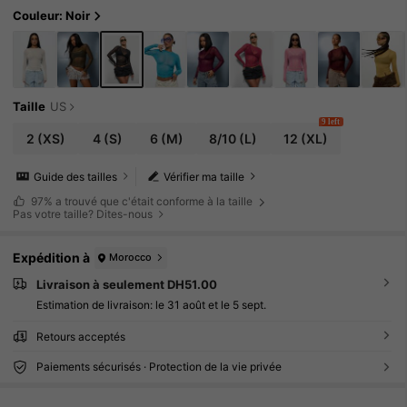
Couleur: Noir
Taille
US
9 left
2
(XS)
4
(S)
6
(M)
8/10
(L)
12
(XL)
Guide des tailles
Vérifier ma taille
97%
a trouvé que c'était conforme à la taille
Pas votre taille? Dites-nous
Expédition à
Morocco
Livraison à seulement DH51.00
Estimation de livraison:
le 31 août et le 5 sept.
Retours acceptés
Paiements sécurisés · Protection de la vie privée