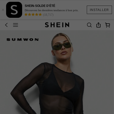
SHEIN-SOLDE D'ÉTÉ
×
INSTALLER
Découvrez les dernières tendances à bon prix.
(18,717)