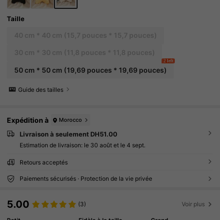
Taille
40 cm * 40 cm (15,7 pouces * 15,7 pouces)
30 cm * 30 cm (11,8 pouces * 11,8 pouces)
2 left
50 cm * 50 cm (19,69 pouces * 19,69 pouces)
Guide des tailles
Expédition à
Morocco
Livraison à seulement DH51.00
Estimation de livraison:
le 30 août et le 4 sept.
Retours acceptés
Paiements sécurisés · Protection de la vie privée
5.00
(3)
Voir plus