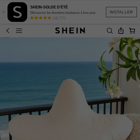
SHEIN-SOLDE D'ÉTÉ
×
INSTALLER
Découvrez les dernières tendances à bon prix.
(18,717)