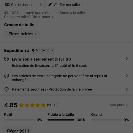
Guide des tailles
Vérifier ma taille
100%
a trouvé que c'était conforme à la taille
Pas votre taille? Dites-nous
Groupe de taille
Fines brides
Expédition à
Morocco
Livraison à seulement DH51.00
Estimation de livraison:
le 31 août et le 5 sept.
Les articles de cette catégorie ne peuvent être ni repris ni
échangés.
Paiements sécurisés · Protection de la vie privée
4.85
(500+)
Voir plus
Petit
Fidèle à la taille
Grand
0%
100%
0%
Élégant(e)
(1)