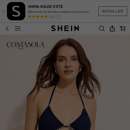
SHEIN-SOLDE D'ÉTÉ
×
INSTALLER
Découvrez les dernières tendances à bon prix.
(18,717)