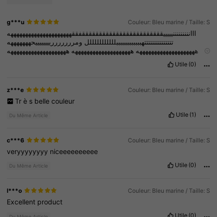
g***u
Couleur: Bleu marine / Taille: S
ااانننننننننيييييققققققققققققققققققققققققفققهههههههههههههههههههههه
تتتتتتتتتتتتتتتهبببببببببببببلللللللللللل
ومرررررررييييييييحهههههههه
ههههههههههههههههههههه
ههههههههههههههههههههه
ههههههههههههههههههههه
ههههههههههههههههههههه
ههههههههههههههههههههه
ههههههههههههههههههههه
Utile
(0)
ههههههههههههههههههههه
ههههههههههههههههههههه
ههههههههههههههههههههه
ههههههههههههههههههههه
ههههههههههههههههههههه
ههههههههههههههههههههه
ههههههههههههههههههههه
ههههههههههههههههههههه
ههههههههههههههههههههه
z***e
Couleur: Bleu marine / Taille: S
ههههههههههههههههههههه
ههههههههههههههههههههه
ههههههههههههههههههههه
Tr
è
s
belle
couleur
ههههههههههههههههههههه
ههههههههههههههههههههههههههههههههه
Utile
(1)
Du Même Article
c***6
Couleur: Bleu marine / Taille: S
veryyyyyyyy
niceeeeeeeeee
Utile
(0)
Du Même Article
l***o
Couleur: Bleu marine / Taille: S
Excellent
product
Utile
(0)
Du Même Article